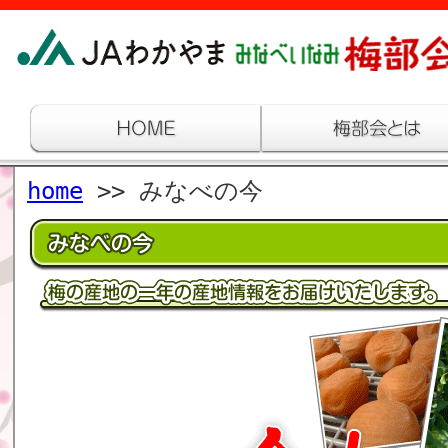
home
>> みなべの今