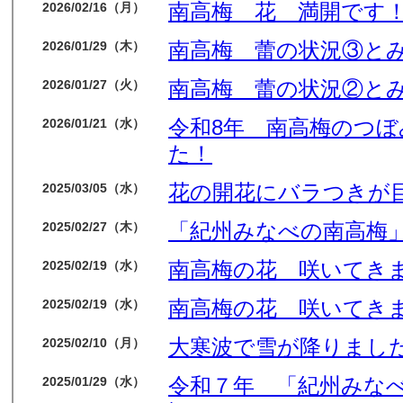
南高梅 花 満開です
2026/02/16（月）
南高梅 蕾の状況③と
2026/01/29（木）
南高梅 蕾の状況②と
2026/01/27（火）
令和8年 南高梅のつ
2026/01/21（水）
た！
花の開花にバラつきが
2025/03/05（水）
「紀州みなべの南高梅」
2025/02/27（木）
南高梅の花 咲いてき
2025/02/19（水）
南高梅の花 咲いてき
2025/02/19（水）
大寒波で雪が降りました
2025/02/10（月）
令和７年 「紀州みな
2025/01/29（水）