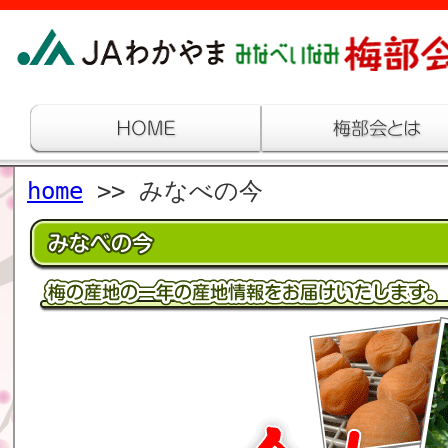
home
>> みなべの今