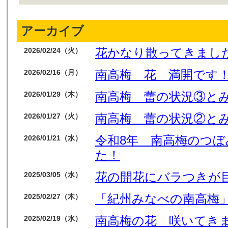
アーカイブ
花かなり散ってきまし
2026/02/24（火）
南高梅 花 満開です
2026/02/16（月）
南高梅 蕾の状況③と
2026/01/29（木）
南高梅 蕾の状況②と
2026/01/27（火）
令和8年 南高梅のつ
2026/01/21（水）
た！
花の開花にバラつきが
2025/03/05（水）
「紀州みなべの南高梅」
2025/02/27（木）
南高梅の花 咲いてき
2025/02/19（水）