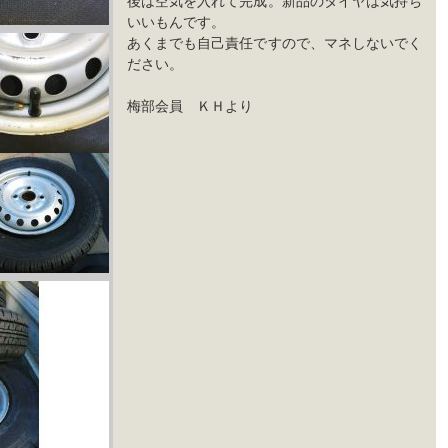
後は空気を入れて完成。新品のタイヤは気持ち
いいもんです。
あくまでも自己責任ですので、マネしないでく
ださい。
梅部会員 ＫＨより