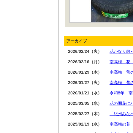
アーカイブ
2026/02/24（火）
花かなり散
2026/02/16（月）
南高梅 花
2026/01/29（木）
南高梅 蕾
2026/01/27（火）
南高梅 蕾
2026/01/21（水）
令和8年 
2025/03/05（水）
花の開花に
2025/02/27（木）
「紀州みなべ
2025/02/19（水）
南高梅の花