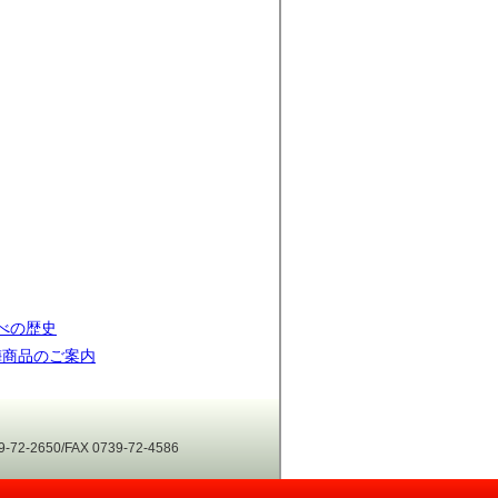
べの歴史
梅商品のご案内
-2650/FAX 0739-72-4586