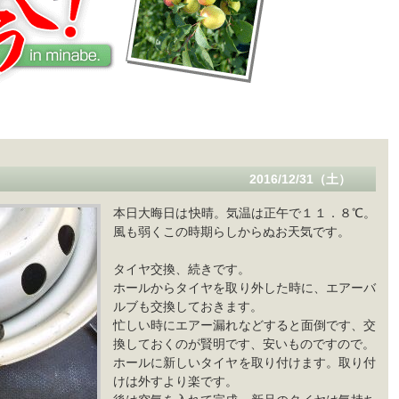
2016/12/31（土）
本日大晦日は快晴。気温は正午で１１．８℃。
風も弱くこの時期らしからぬお天気です。
タイヤ交換、続きです。
ホールからタイヤを取り外した時に、エアーバ
ルブも交換しておきます。
忙しい時にエアー漏れなどすると面倒です、交
換しておくのが賢明です、安いものですので。
ホールに新しいタイヤを取り付けます。取り付
けは外すより楽です。