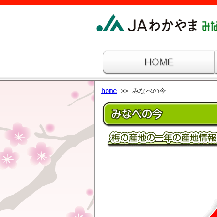
home
>> みなべの今