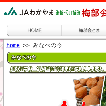
home
>> みなべの今