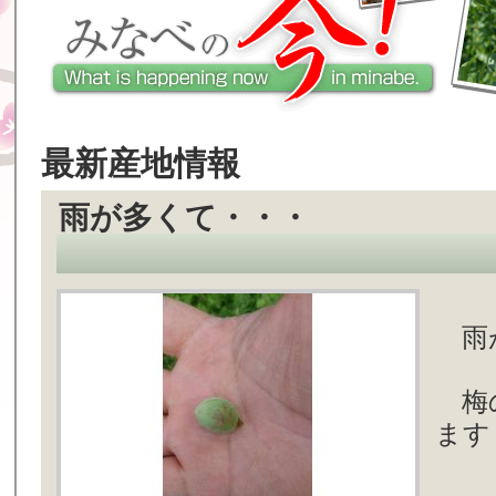
最新産地情報
雨が多くて・・・
雨
梅の
ます