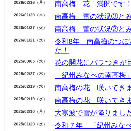
南高梅 花 満開です
2026/02/16（月）
南高梅 蕾の状況③と
2026/01/29（木）
南高梅 蕾の状況②と
2026/01/27（火）
令和8年 南高梅のつ
2026/01/21（水）
た！
花の開花にバラつきが
2025/03/05（水）
「紀州みなべの南高梅」
2025/02/27（木）
南高梅の花 咲いてき
2025/02/19（水）
南高梅の花 咲いてき
2025/02/19（水）
大寒波で雪が降りました
2025/02/10（月）
令和７年 「紀州みな
2025/01/29（水）