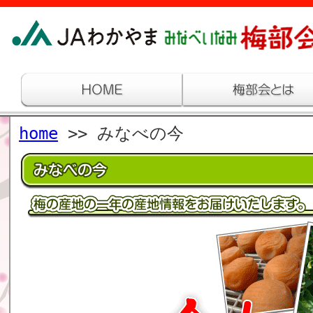
home
>> みなべの今