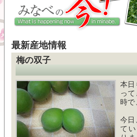
最新産地情報
梅の双子
本日
って
時で
今日
てい