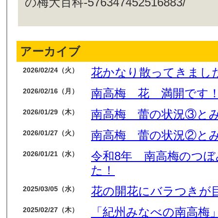
の梅大百科-576347452516883/
アーカイブ
花かなり散ってきまし
2026/02/24（火）
南高梅 花 満開です
2026/02/16（月）
南高梅 蕾の状況③と
2026/01/29（木）
南高梅 蕾の状況②と
2026/01/27（火）
令和8年 南高梅のつ
2026/01/21（水）
た！
花の開花にバラつきが
2025/03/05（水）
「紀州みなべの南高梅」
2025/02/27（木）