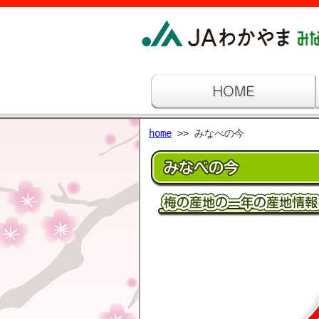
home
>> みなべの今