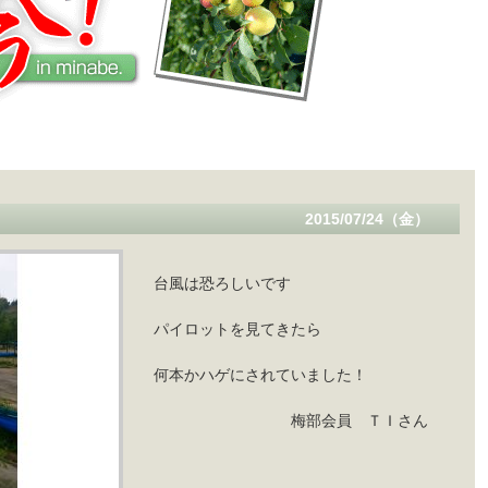
2015/07/24（金）
台風は恐ろしいです
パイロットを見てきたら
何本かハゲにされていました！
梅部会員 ＴＩさん