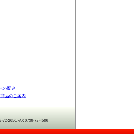
べの歴史
梅商品のご案内
-2650/FAX 0739-72-4586