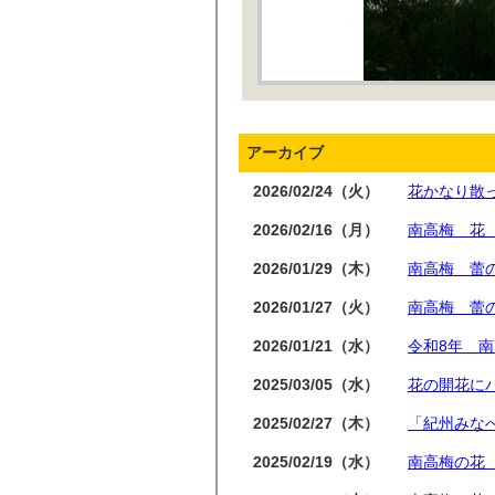
アーカイブ
2026/02/24（火）
花かなり散
2026/02/16（月）
南高梅 花
2026/01/29（木）
南高梅 蕾
2026/01/27（火）
南高梅 蕾
2026/01/21（水）
令和8年 
2025/03/05（水）
花の開花に
2025/02/27（木）
「紀州みなべ
2025/02/19（水）
南高梅の花