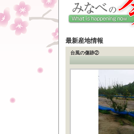
最新産地情報
台風の傷跡②