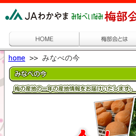
home
>> みなべの今