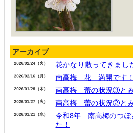
アーカイブ
花かなり散ってきまし
2026/02/24（火）
南高梅 花 満開です
2026/02/16（月）
南高梅 蕾の状況③と
2026/01/29（木）
南高梅 蕾の状況②と
2026/01/27（火）
令和8年 南高梅のつ
2026/01/21（水）
た！