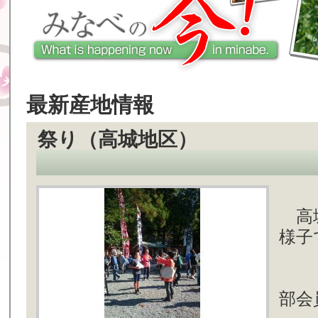
最新産地情報
祭り（高城地区）
高城
様子
部会