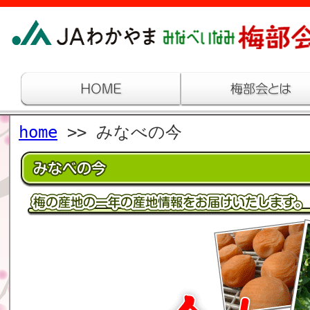
home
>> みなべの今