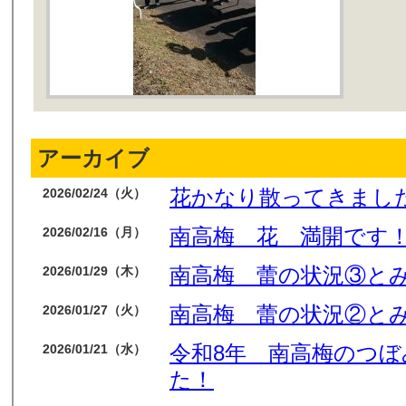
アーカイブ
花かなり散ってきまし
2026/02/24（火）
南高梅 花 満開です
2026/02/16（月）
南高梅 蕾の状況③と
2026/01/29（木）
南高梅 蕾の状況②と
2026/01/27（火）
令和8年 南高梅のつ
2026/01/21（水）
た！