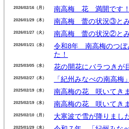
南高梅 花 満開です
2026/02/16（月）
南高梅 蕾の状況③と
2026/01/29（木）
南高梅 蕾の状況②と
2026/01/27（火）
令和8年 南高梅のつ
2026/01/21（水）
た！
花の開花にバラつきが
2025/03/05（水）
「紀州みなべの南高梅」
2025/02/27（木）
南高梅の花 咲いてき
2025/02/19（水）
南高梅の花 咲いてき
2025/02/19（水）
大寒波で雪が降りました
2025/02/10（月）
令和７年 「紀州みな
2025/01/29（水）