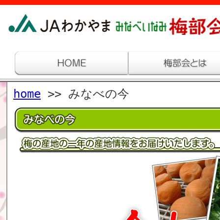
home
>> みなべの今