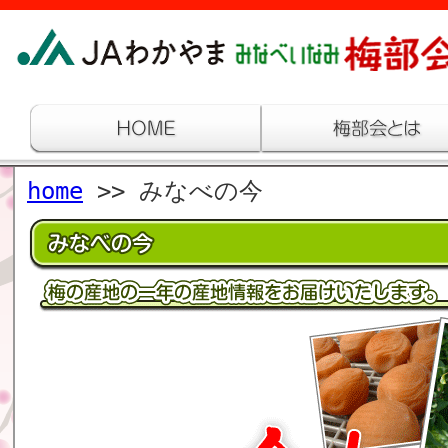
home
>> みなべの今