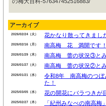
の梅大百科-576347452516883/
アーカイブ
花かなり散ってきまし
2026/02/24（火）
南高梅 花 満開です
2026/02/16（月）
南高梅 蕾の状況③と
2026/01/29（木）
南高梅 蕾の状況②と
2026/01/27（火）
令和8年 南高梅のつ
2026/01/21（水）
た！
花の開花にバラつきが
2025/03/05（水）
「紀州みなべの南高梅」
2025/02/27（木）