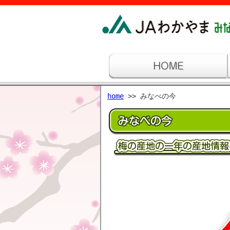
home
>> みなべの今