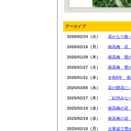
アーカイブ
2026/02/24（火）
花かなり散
2026/02/16（月）
南高梅 花
2026/01/29（木）
南高梅 蕾
2026/01/27（火）
南高梅 蕾
2026/01/21（水）
令和8年 
2025/03/05（水）
花の開花に
2025/02/27（木）
「紀州みなべ
2025/02/19（水）
南高梅の花
2025/02/19（水）
南高梅の花
2025/02/10（月）
大寒波で雪