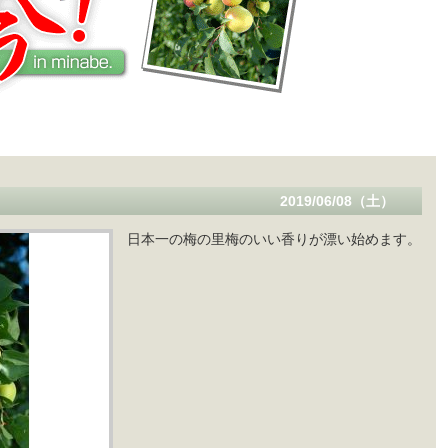
2019/06/08（土）
日本一の梅の里梅のいい香りが漂い始めます。