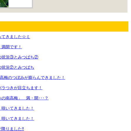
ってきました☆ミ
 満開です！
の状況③とみつばち②
の状況②とみつばち
南高梅のつぼみが膨らんできました！
バラつきが目立ちます！
の南高梅」 満・開･･･？
 咲いてきました！
 咲いてきました！
が降りました‼