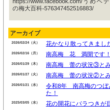
https://www.facebook.com/う
の梅大百科-576347452516883/
アーカイブ
花かなり散ってきまし
2026/02/24（火）
南高梅 花 満開です
2026/02/16（月）
南高梅 蕾の状況③と
2026/01/29（木）
南高梅 蕾の状況②と
2026/01/27（火）
令和8年 南高梅のつ
2026/01/21（水）
た！
花の開花にバラつきが
2025/03/05（水）