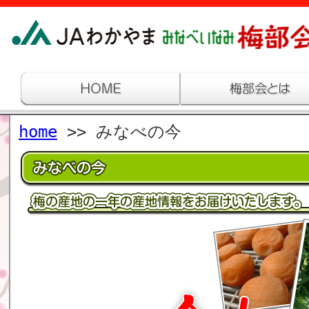
home
>> みなべの今