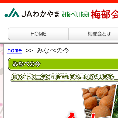
home
>> みなべの今