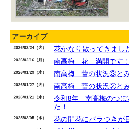
アーカイブ
花かなり散ってきまし
2026/02/24（火）
南高梅 花 満開です
2026/02/16（月）
南高梅 蕾の状況③と
2026/01/29（木）
南高梅 蕾の状況②と
2026/01/27（火）
令和8年 南高梅のつ
2026/01/21（水）
た！
花の開花にバラつきが
2025/03/05（水）