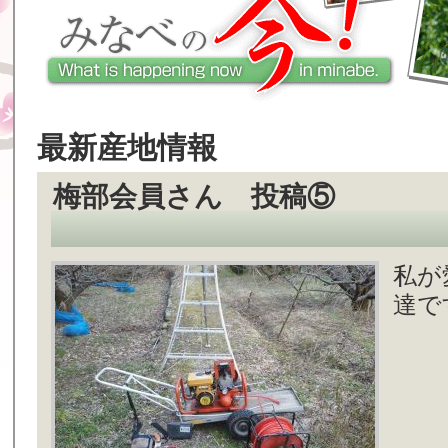
最新産地情報
梅部会員さん 投稿⑤
私が
達で