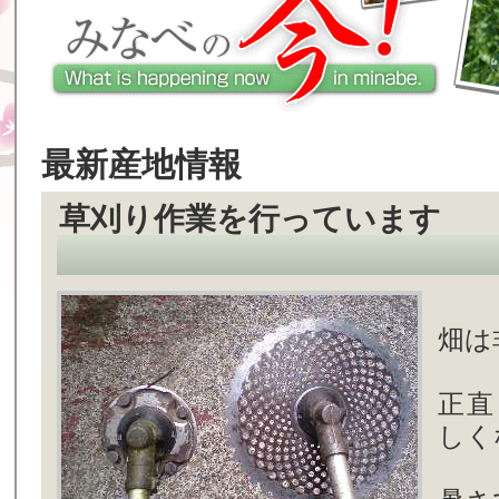
最新産地情報
草刈り作業を行っています
畑は
正直
しく