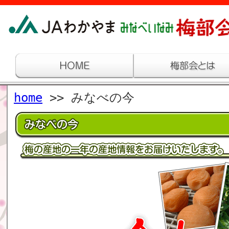
home
>> みなべの今