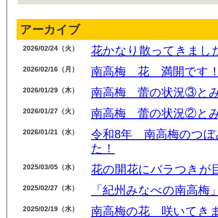
アーカイブ
花かなり散ってきまし
2026/02/24（火）
南高梅 花 満開です
2026/02/16（月）
南高梅 蕾の状況③と
2026/01/29（木）
南高梅 蕾の状況②と
2026/01/27（火）
令和8年 南高梅のつ
2026/01/21（水）
た！
花の開花にバラつきが
2025/03/05（水）
「紀州みなべの南高梅」
2025/02/27（木）
南高梅の花 咲いてき
2025/02/19（水）