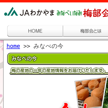
home
>> みなべの今