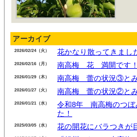
アーカイブ
花かなり散ってきまし
2026/02/24（火）
南高梅 花 満開です
2026/02/16（月）
南高梅 蕾の状況③と
2026/01/29（木）
南高梅 蕾の状況②と
2026/01/27（火）
令和8年 南高梅のつ
2026/01/21（水）
た！
花の開花にバラつきが
2025/03/05（水）