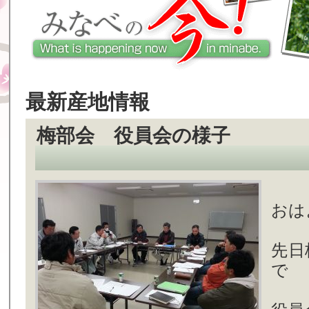
最新産地情報
梅部会 役員会の様子
おは
先日
で