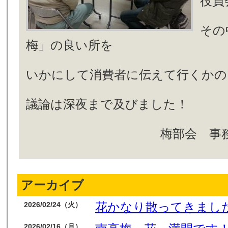
役員
その
梅」の良い所を
いかにして消費者に伝えて行くかの
議論は深夜まで及びました！
梅部会 事務
アーカイブ
花かなり散ってきまし
2026/02/24（火）
2026/02/16（月）