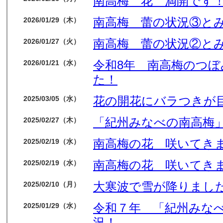
南高梅 花 満開です
南高梅 蕾の状況③と
2026/01/29（木）
南高梅 蕾の状況②と
2026/01/27（火）
令和8年 南高梅のつ
2026/01/21（水）
た！
花の開花にバラつきが
2025/03/05（水）
「紀州みなべの南高梅」
2025/02/27（木）
南高梅の花 咲いてき
2025/02/19（水）
南高梅の花 咲いてき
2025/02/19（水）
大寒波で雪が降りました
2025/02/10（月）
令和７年 「紀州みな
2025/01/29（水）
況！