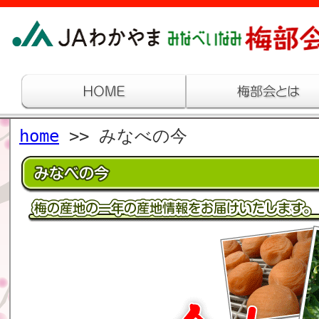
home
>> みなべの今