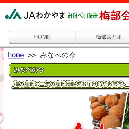
home
>> みなべの今