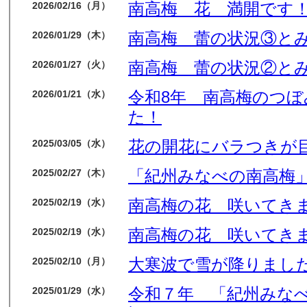
南高梅 花 満開です
2026/02/16（月）
南高梅 蕾の状況③と
2026/01/29（木）
南高梅 蕾の状況②と
2026/01/27（火）
令和8年 南高梅のつ
2026/01/21（水）
た！
花の開花にバラつきが
2025/03/05（水）
「紀州みなべの南高梅」
2025/02/27（木）
南高梅の花 咲いてき
2025/02/19（水）
南高梅の花 咲いてき
2025/02/19（水）
大寒波で雪が降りました
2025/02/10（月）
令和７年 「紀州みな
2025/01/29（水）