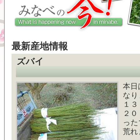
最新産地情報
ズバイ
本日
なり
１３
２０
った
荒れ